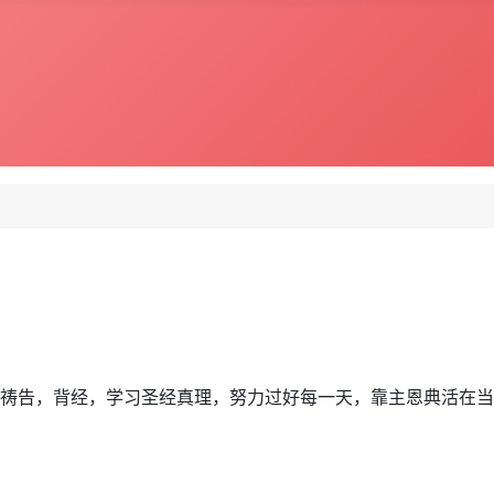
祷告，背经，学习圣经真理，努力过好每一天，靠主恩典活在当