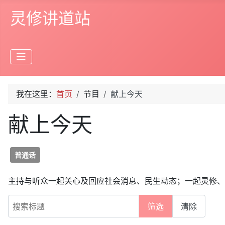
灵修讲道站
我在这里：
首页
节目
献上今天
献上今天
普通话
主持与听众一起关心及回应社会消息、民生动态；一起灵修、
搜索标题
筛选
清除