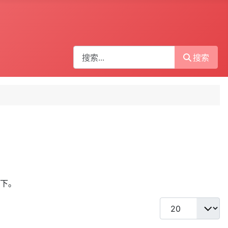
搜索
搜索
下。
每页显示条数