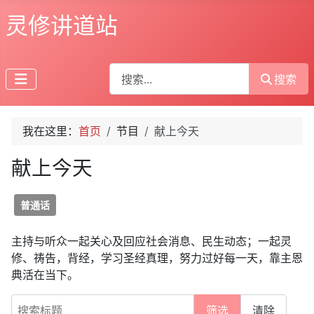
灵修讲道站
搜索
搜索
我在这里：
首页
节目
献上今天
献上今天
普通话
主持与听众一起关心及回应社会消息、民生动态；一起灵
修、祷告，背经，学习圣经真理，努力过好每一天，靠主恩
典活在当下。
搜索标题
筛选
清除