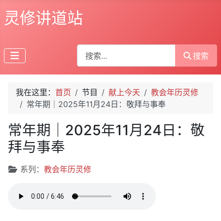
灵修讲道站
搜索
搜索
我在这里：
首页
节目
献上今天
教会年历灵修
常年期｜2025年11月24日：敬拜与事奉
常年期｜2025年11月24日：敬
拜与事奉
文章信息
系列：
教会年历灵修