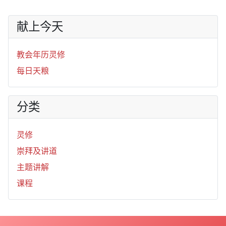
献上今天
教会年历灵修
每日天粮
分类
灵修
崇拜及讲道
主题讲解
课程