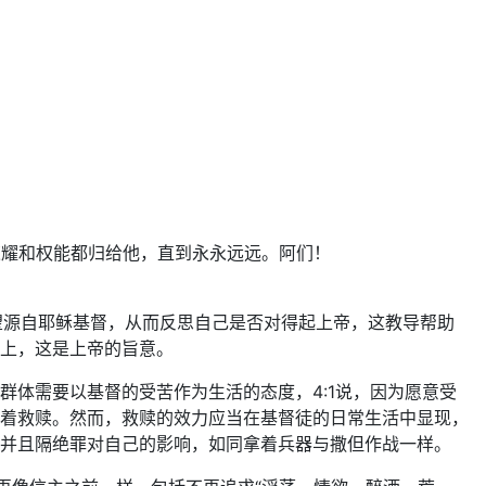
荣耀和权能都归给他，直到永永远远。阿们！
盼望源自耶稣基督，从而反思自己是否对得起上帝，这教导帮助
上，这是上帝的旨意。
体需要以基督的受苦作为生活的态度，4:1说，因为愿意受
着救赎。然而，救赎的效力应当在基督徒的日常生活中显现，
并且隔绝罪对自己的影响，如同拿着兵器与撒但作战一样。