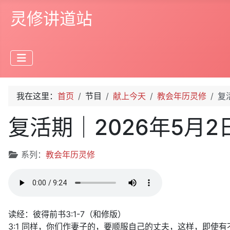
灵修讲道站
我在这里：
首页
节目
献上今天
教会年历灵修
复
复活期｜2026年5月
文章信息
系列：
教会年历灵修
读经：彼得前书3:1-7（和修版）
3:1 同样，你们作妻子的，要顺服自己的丈夫，这样，即使