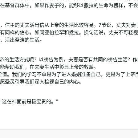
在基督群体中，如果作妻子的，能够以撒拉的生命为榜样，不会
，信主的丈夫活出信从上帝的生活比较容易。7节说，丈夫对妻
有同样的信心，如同亚伯拉罕和撒拉。换句话说，丈夫不可轻视
，活出圣洁的生活。
上帝的生活方式呢？以祷告为例，夫妻是否有共同的祷告生活？
能帮助我们，在夫妻生活中彰显上帝的救赎。
具有价值。我们的学习不单是为了进入婚姻准备自己，更是为了上
愿圣灵引导我们深入检视自己的内心。
；这在神面前是极宝贵的。”