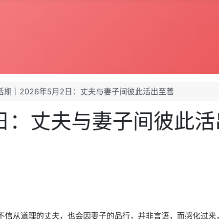
活期｜2026年5月2日：丈夫与妻子间彼此活出至善
2日：丈夫与妻子间彼此
有不信从道理的丈夫，也会因妻子的品行，并非言语，而感化过来