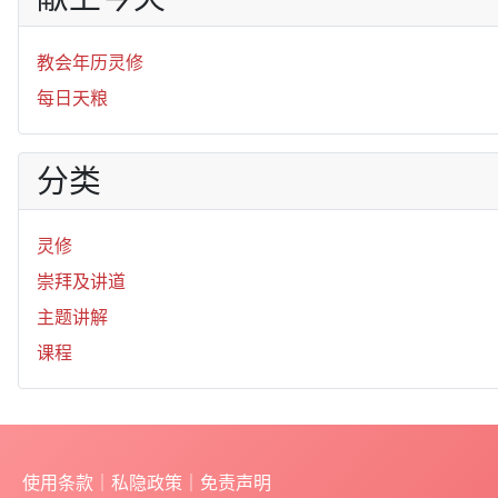
教会年历灵修
每日天粮
分类
灵修
崇拜及讲道
主题讲解
课程
使用条款
｜
私隐政策
｜
免责声明