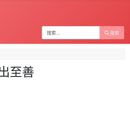
搜索
搜索
活出至善
，