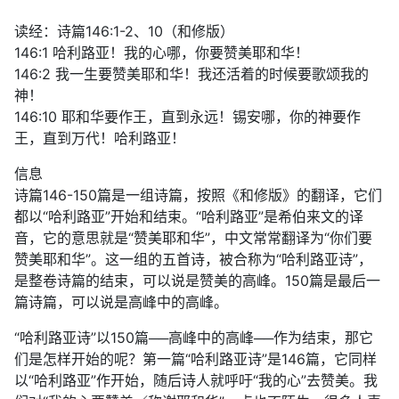
读经：诗篇146:1-2、10（和修版）
146:1 哈利路亚！我的心哪，你要赞美耶和华！
146:2 我一生要赞美耶和华！我还活着的时候要歌颂我的
神！
146:10 耶和华要作王，直到永远！锡安哪，你的神要作
王，直到万代！哈利路亚！
信息
诗篇146-150篇是一组诗篇，按照《和修版》的翻译，它们
都以“哈利路亚”开始和结束。“哈利路亚”是希伯来文的译
音，它的意思就是“赞美耶和华”，中文常常翻译为“你们要
赞美耶和华”。这一组的五首诗，被合称为“哈利路亚诗”，
是整卷诗篇的结束，可以说是赞美的高峰。150篇是最后一
篇诗篇，可以说是高峰中的高峰。
“哈利路亚诗”以150篇──高峰中的高峰──作为结束，那它
们是怎样开始的呢？第一篇“哈利路亚诗”是146篇，它同样
以“哈利路亚”作开始，随后诗人就呼吁“我的心”去赞美。我