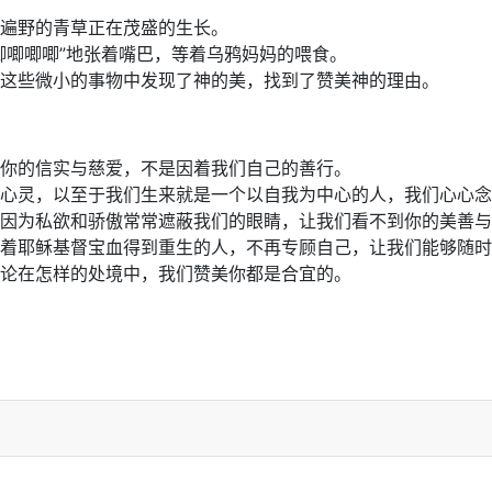
遍野的青草正在茂盛的生长。
唧唧唧唧”地张着嘴巴，等着乌鸦妈妈的喂食。
这些微小的事物中发现了神的美，找到了赞美神的理由。
你的信实与慈爱，不是因着我们自己的善行。
心灵，以至于我们生来就是一个以自我为中心的人，我们心心念
因为私欲和骄傲常常遮蔽我们的眼睛，让我们看不到你的美善与
着耶稣基督宝血得到重生的人，不再专顾自己，让我们能够随时
论在怎样的处境中，我们赞美你都是合宜的。