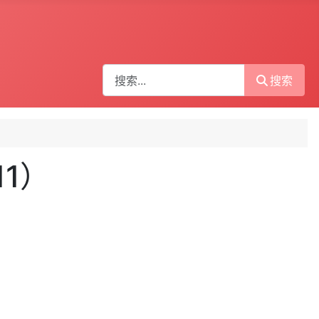
搜索
搜索
11）