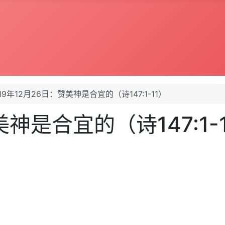
19年12月26日：赞美神是合宜的（诗147:1-11）
美神是合宜的（诗147:1-