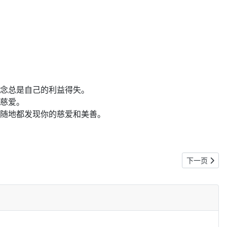
念总是自己的利益得失。
慈爱。
随地都发现你的慈爱和美善。
下一篇文章: 
下一页