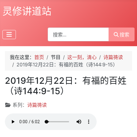
灵修讲道站
搜索
搜索
我在这里：
首页
节目
这一刻，清心
诗篇祷读
2019年12月22日：有福的百姓（诗144:9-15）
2019年12月22日：有福的百姓
（诗144:9-15）
文章信息
系列：
诗篇祷读