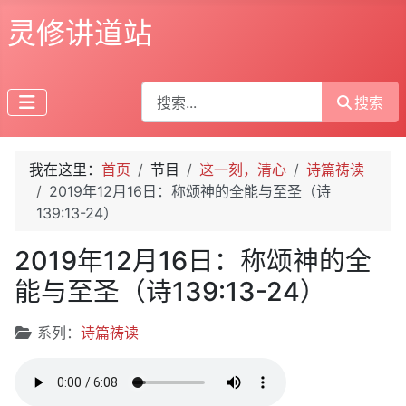
灵修讲道站
搜索
搜索
我在这里：
首页
节目
这一刻，清心
诗篇祷读
2019年12月16日：称颂神的全能与至圣（诗
139:13-24）
2019年12月16日：称颂神的全
能与至圣（诗139:13-24）
文章信息
系列：
诗篇祷读