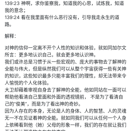
139:23 神啊，求你鉴察我，知道我的心思，试炼我，知道
我的意念；
139:24 看在我里面有什么恶行没有，引导我走永生的道
路。
解释：
对神的信仰一定离不开个人性的知识和体验，就如同加尔文
所言：更多地认识自己，就会更多地认识神。
我们或许总是习惯于从一些宏观的、庞大的事物去了解神的
全能与伟大，但是纵然我们可以从整个宇宙获得一些有关神
的知识，这些知识最多只能丰富我们的理性，却无法带来令
人愉悦的个人化体验。
大卫却藉着审视自身去了解神的全能，他如同站在一面可以
帮助他看清自己里面和外面的透视镜前， 不是为了看清自
己的“俊美”，而是为了看出神的奇妙。
因为人存在的本身，无论是人的身体、人的智慧、人的灵魂
无一不在见证着神的全能。就如同我们可以从任何一个人身
上依稀看到他（她）父母的形象一样，我们的存在就让我们