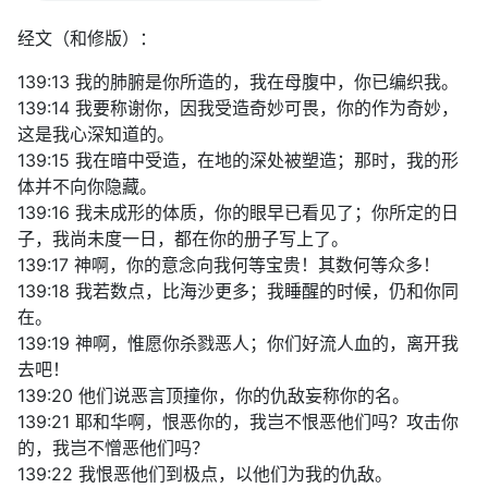
经文（和修版）：
139:13 我的肺腑是你所造的，我在母腹中，你已编织我。
139:14 我要称谢你，因我受造奇妙可畏，你的作为奇妙，
这是我心深知道的。
139:15 我在暗中受造，在地的深处被塑造；那时，我的形
体并不向你隐藏。
139:16 我未成形的体质，你的眼早已看见了；你所定的日
子，我尚未度一日，都在你的册子写上了。
139:17 神啊，你的意念向我何等宝贵！其数何等众多！
139:18 我若数点，比海沙更多；我睡醒的时候，仍和你同
在。
139:19 神啊，惟愿你杀戮恶人；你们好流人血的，离开我
去吧！
139:20 他们说恶言顶撞你，你的仇敌妄称你的名。
139:21 耶和华啊，恨恶你的，我岂不恨恶他们吗？攻击你
的，我岂不憎恶他们吗？
139:22 我恨恶他们到极点，以他们为我的仇敌。