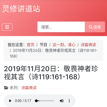
灵修讲道站
搜索
搜索
我在这里：
首页
节目
这一刻，清心
诗篇祷读
2019年11月20日：敬畏神者珍视其言（诗119:161-
168）
2019年11月20日：敬畏神者珍
视其言（诗119:161-168）
文章信息
系列：
诗篇祷读