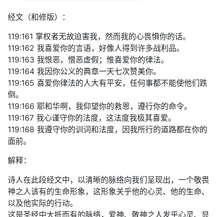
经文（和修版）：
119:161 掌权者无故迫害我，然而我的心畏惧你的话。
119:162 我喜爱你的言语，好像人得到许多战利品。
119:163 我恨恶，憎恶虚假；惟喜爱你的律法。
119:164 我因你公义的典章一天七次赞美你。
119:165 喜爱你律法的人大有平安，任何事都不能使他们跌
倒。
119:166 耶和华啊，我仰望你的救恩，遵行你的命令。
119:167 我心谨守你的法度，这法度我极其喜爱。
119:168 我遵守你的训词和法度，因我所行的道路都在你的
面前。
解释：
诗人在此段经文中，以清晰的脉络向我们呈现出，一个敬畏
神之人该有的生命形象，这形象关乎他的心灵、他的生命、
以及他实际的行动。
这是圣经中大抵而有的脉络，爱神、敬神之人发乎心灵、显