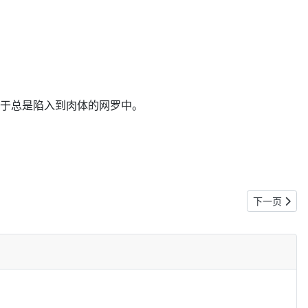
于总是陷入到肉体的网罗中。
下一篇文章: 
下一页