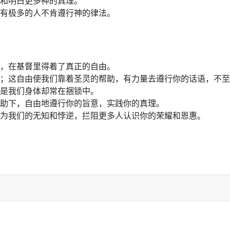
和明白更多神的真理。
有极多的人不肯遵行神的律法。
，在基督里得着了真正的自由。
；这自由使我们靠着圣灵的帮助，有力量去遵行你的话语，不至
是我们身体却常在捆锁中。
助下，自由地遵行你的旨意，实践你的真理。
为我们的无知和悖逆，拦阻更多人认识你的荣耀和恩惠。
44）