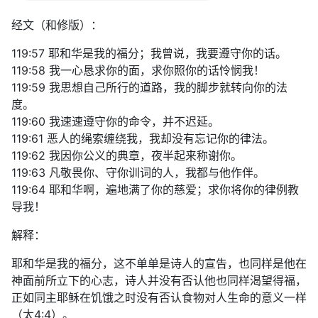
经文（和修版）：
119:57 耶和华是我的福分；我曾说，我要遵守你的话。
119:58 我一心恳求你的面，求你照你的话怜悯我！
119:59 我思想自己所行的道路，我的脚步就转向你的法
度。
119:60 我速速遵守你的命令，并不迟延。
119:61 恶人的绳索缠绕我，我却没有忘记你的律法。
119:62 我因你公义的典章，夜半起来称谢你。
119:63 凡敬畏你、守你训词的人，我都与他作伴。
119:64 耶和华啊，遍地满了你的慈爱；求你将你的律例教
导我！
解释：
耶和华是我的福分，这不单单是诗人的宣告，也同样是他在
神面前所立下的心志，诗人并没有否认他也同样渴望得福，
正如同主耶稣在饥饿之时没有否认食物对人生命的意义一样
（太4:4）。