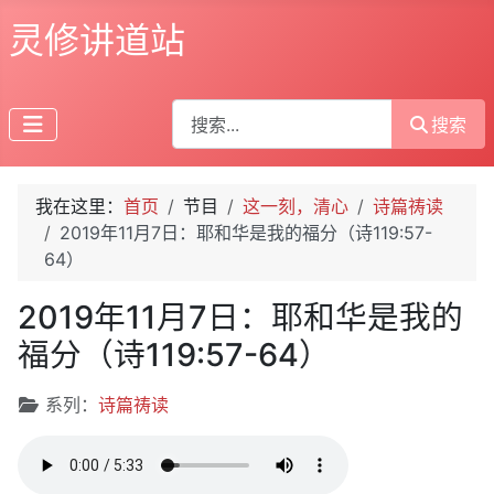
灵修讲道站
搜索
搜索
我在这里：
首页
节目
这一刻，清心
诗篇祷读
2019年11月7日：耶和华是我的福分（诗119:57-
64）
2019年11月7日：耶和华是我的
福分（诗119:57-64）
文章信息
系列：
诗篇祷读