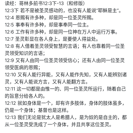
读经：哥林多前书12:3下-13（和修版）
12:3下 若不是被圣灵感动的，也没有人能说“耶稣是主”。
12:4 恩赐有许多种，却是同一位圣灵所赐。
12:5 事奉有许多种，却是事奉同一位主。
12:6 工作有许多种，却是同一位神在万人中运行万事。
12:7 圣灵彰显在各人身上，是要使人得益处。
12:8 有人借着圣灵领受智慧的言语；有人也靠着同一位圣
灵领受知识的言语；
12:9 又有人由同一位圣灵领受信心；还有人由同一位圣灵
领受医病的恩赐；
12:10 又有人能行异能，又有人能作先知，又有人能辨别诸
灵，又有人能说方言，又有人能翻方言。
12:11 这一切都是由惟一的、同一位圣灵所运行，随着自己
的旨意分给各人的。
12:12 就如身体是一个，却有许多肢体，身体的肢体虽多，
仍是一个身体；基督也是这样。
12:13 我们无论是犹太人是希腊人，是为奴的是自主的，都
从一位圣灵受洗成了一个身体，并且共享这位圣灵。