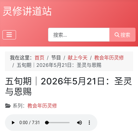
灵修讲道站
搜索
搜索
我在这里：
首页
节目
献上今天
教会年历灵修
五旬期｜2026年5月21日：圣灵与恩赐
五旬期｜2026年5月21日：圣灵
与恩赐
文章信息
系列：
教会年历灵修